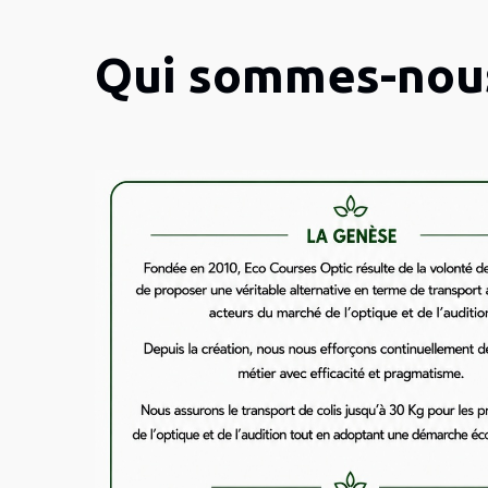
Qui sommes-nou