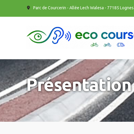
Panneau de gestion des cookies
Parc de Courcerin - Allée Lech Walesa - 77185 Lognes
Présentation