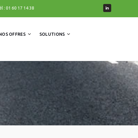
él : 01 60 17 14 38
NOS OFFRES
SOLUTIONS